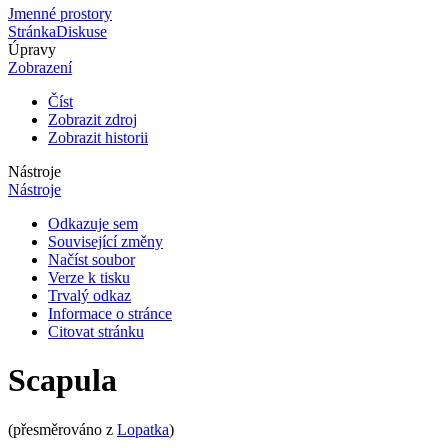
Jmenné prostory
Stránka
Diskuse
Úpravy
Zobrazení
Číst
Zobrazit zdroj
Zobrazit historii
Nástroje
Nástroje
Odkazuje sem
Související změny
Načíst soubor
Verze k tisku
Trvalý odkaz
Informace o stránce
Citovat stránku
Scapula
(přesměrováno z
Lopatka
)