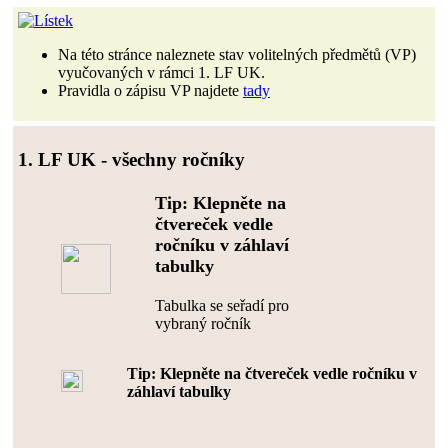
Na této stránce naleznete stav volitelných předmětů (VP)
vyučovaných v rámci 1. LF UK.
Pravidla o zápisu VP najdete
tady
1. LF UK - všechny ročníky
Tip: Klepněte na
čtvereček vedle
ročníku v záhlaví
tabulky
Tabulka se seřadí pro
vybraný ročník
Tip: Klepněte na čtvereček vedle ročníku v
záhlaví tabulky